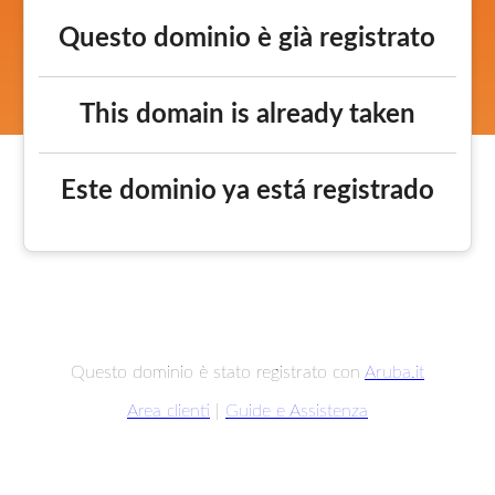
Questo dominio è già registrato
This domain is already taken
Este dominio ya está registrado
Questo dominio è stato registrato con
Aruba.it
Area clienti
|
Guide e Assistenza